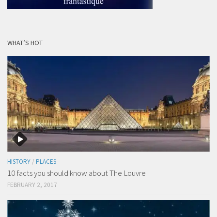
WHAT’S HOT
HISTORY
/
PLACES
10 facts you should know about The Louvre
FEBRUARY 2, 2017