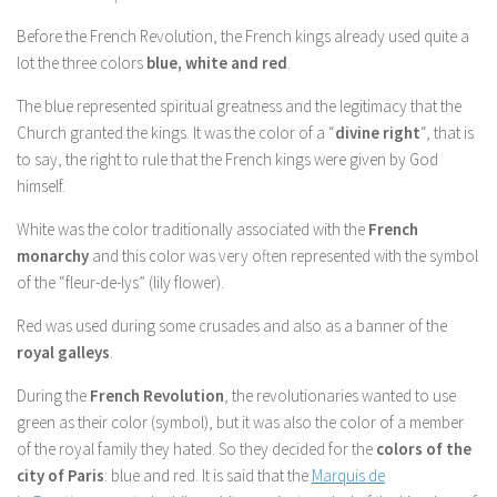
Before the French Revolution, the French kings already used quite a
lot the three colors
blue, white and red
.
The blue represented spiritual greatness and the legitimacy that the
Church granted the kings. It was the color of a “
divine right
“, that is
to say, the right to rule that the French kings were given by God
himself.
White was the color traditionally associated with the
French
monarchy
and this color was very often represented with the symbol
of the “fleur-de-lys” (lily flower).
Red was used during some crusades and also as a banner of the
royal galleys
.
During the
French Revolution
, the revolutionaries wanted to use
green as their color (symbol), but it was also the color of a member
of the royal family they hated. So they decided for the
colors of the
city of Paris
: blue and red. It is said that the
Marquis de