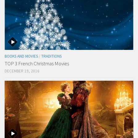
BOOKS AND MOVIES
/
TRADITIONS
TOP 3 French Christmas Movies
DECEMBER 19, 2016