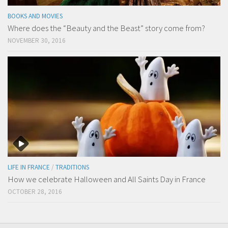
BOOKS AND MOVIES
Where does the “Beauty and the Beast” story come from?
NOVEMBER 30, 2016
LIFE IN FRANCE
/
TRADITIONS
How we celebrate Halloween and All Saints Day in France
OCTOBER 28, 2016